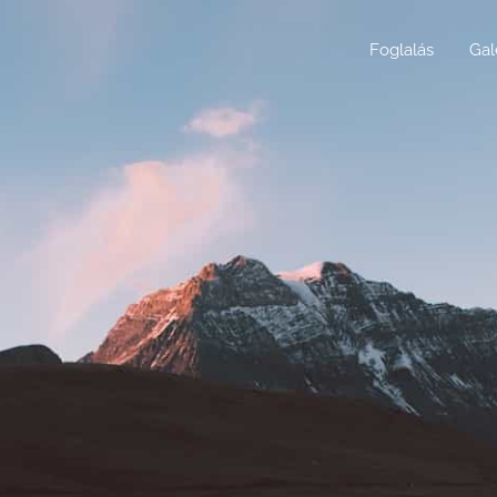
Foglalás
Gal